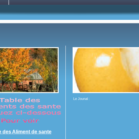
Le Jounal :
e des Aliment de sante