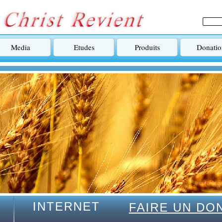
Media
Etudes
Produits
Donatio
INTERNET
FAIRE UN DO